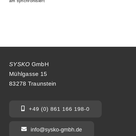
am synchronisiert
SYSKO
GmbH
Mühlgasse 15
83278 Traunstein
+49 (0) 861 166 198-0
info@sysko-gmbh.de