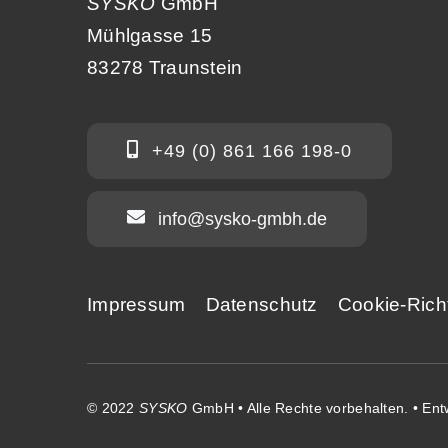
SYSKO
GmbH
Mühlgasse 15
83278 Traunstein
+49 (0) 861 166 198-0
info@sysko-gmbh.de
Impressum
Datenschutz
Cookie-Richt
© 2022
SYSKO
GmbH • Alle Rechte vorbehalten. • En