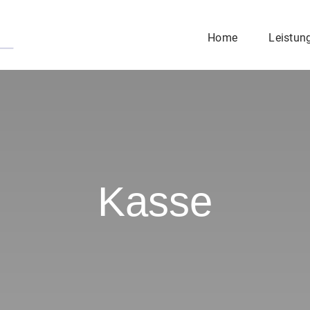
Home
Leistun
Kasse