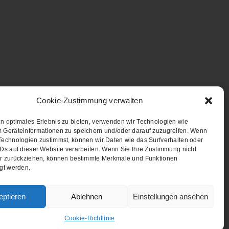
Cookie-Zustimmung verwalten
n optimales Erlebnis zu bieten, verwenden wir Technologien wie
 Geräteinformationen zu speichern und/oder darauf zuzugreifen. Wenn
Technologien zustimmst, können wir Daten wie das Surfverhalten oder
IDs auf dieser Website verarbeiten. Wenn Sie Ihre Zustimmung nicht
er zurückziehen, können bestimmte Merkmale und Funktionen
igt werden.
eptieren
Ablehnen
Einstellungen ansehen
Cookie-Richtlinie