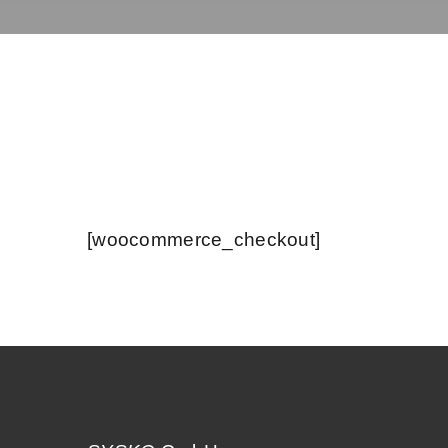
[woocommerce_checkout]